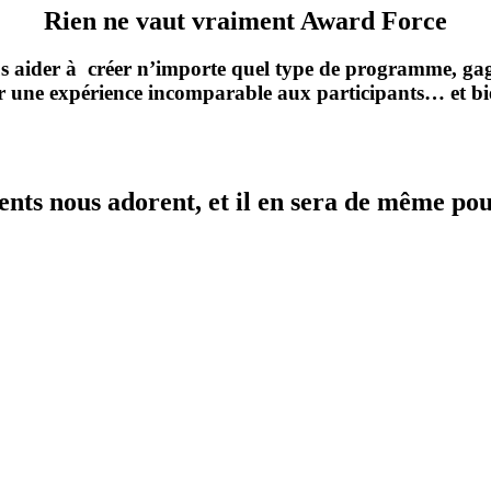
Rien ne vaut vraiment Award Force
s aider à créer n’importe quel type de programme, gag
rir une expérience incomparable aux participants… et bi
ients nous adorent, et il en sera de même pou
coût.