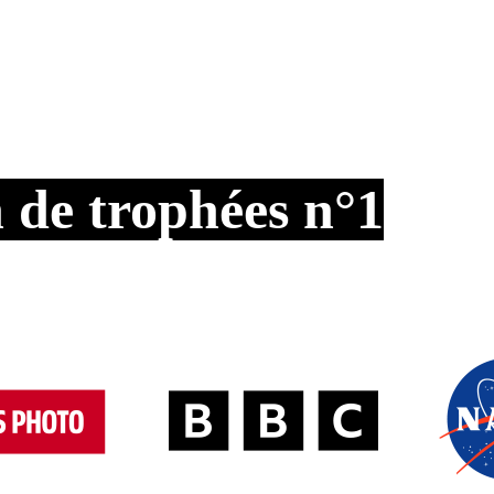
n de trophées n°1
ur gérer les candidatures, leur évaluation et l’attributio