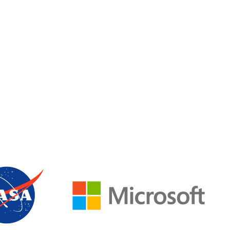
n des résultats en ligne.