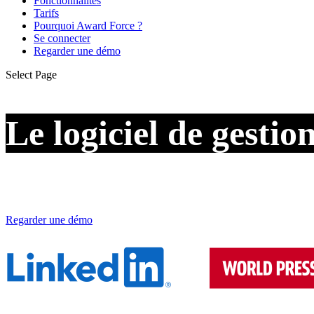
Fonctionnalités
Tarifs
Pourquoi Award Force ?
Se connecter
Regarder une démo
Select Page
Le logiciel de gestio
Rapide, sécurisé, esthétique. Tout ce qu’il vous faut po
Regarder une démo