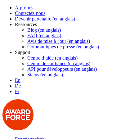
À propos
Contactez-nous
Devenir partenaire (en anglais)
Ressources
Blog (en anglais)
FAQ (en anglais)
Avis de mise à jour (en anglais)
Communiqués de presse (en anglais)
Support
Centre d’aide (en anglais)
Centre de confiance (en anglais)
API pour développeurs (en anglais)
Status (en anglais)
En
De
Fr