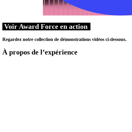
Voir Award Force en action
Regardez notre collection de démonstrations vidéos ci-dessous.
À propos de l’expérience