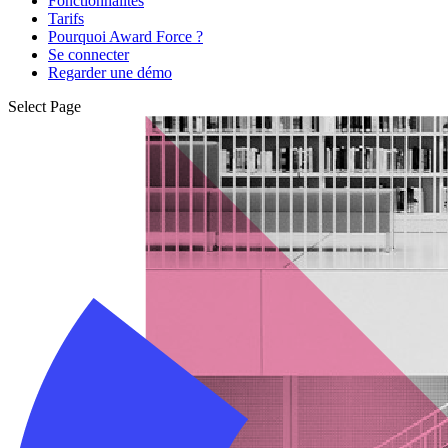
Fonctionnalités
Tarifs
Pourquoi Award Force ?
Se connecter
Regarder une démo
Select Page