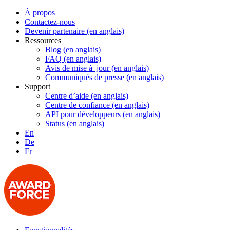
À propos
Contactez-nous
Devenir partenaire (en anglais)
Ressources
Blog (en anglais)
FAQ (en anglais)
Avis de mise à jour (en anglais)
Communiqués de presse (en anglais)
Support
Centre d’aide (en anglais)
Centre de confiance (en anglais)
API pour développeurs (en anglais)
Status (en anglais)
En
De
Fr