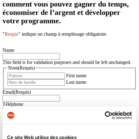
comment vous pouvez gagner du temps,
économiser de l’argent et développer
votre programme.
"
Requis
" indique un champ à remplissage obligatoire
Name
This field is for validation purposes and should be left unchanged.
Nom
(Requis)
First name
Last name
Email
(Requis)
Téléphone
Organisation
(Requis)
Nom du programme
(Requis)
Ce site Web utilise des cookies