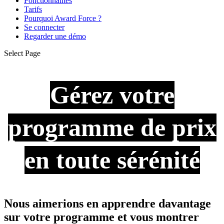
Fonctionnalités
Tarifs
Pourquoi Award Force ?
Se connecter
Regarder une démo
Select Page
Gérez votre
programme de prix
en toute sérénité
Nous aimerions en apprendre davantage
sur votre programme et vous montrer