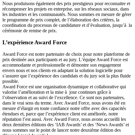
Nous produisons également des prix prestigieux pour reconnaitre et
récompenser les projets en entreprise, sur les réseaux sociaux, dans
les industries et les communautés. Nous sommes en mesure de gérer
le programme de prix complet, de l’élaboration des critères, la
coordination du processus de candidature et d’évaluation, jusqu’à la
cérémonie de remise de prix.
L’expérience Award Force
Award Force est notre partenaire de choix pour notre plateforme de
prix destinée aux participants et au jury. L’équipe Award Force est
accommodante et professionnelle et démontre son engagement
envers nous et nos clients en adaptant la solution logicielle pour
s’assurer que l’expérience des candidats et du jury soit la plus fluide
possible.
Award Force est une organisation dynamique et collaborative qui
valorise l’amélioration et la mise à jour continues grâce à
l’observation et au suivi de l’excellence. Ce sont nos partenaires,
dans le vrai sens du terme. Avec Award Force, nous avons été en
mesure d’élargir en toute confiance notre offre avec des capacités
étendues et, parce que l’expérience client est améliorée, notre
réputation l’est aussi. Avec Award Force, nous avons accueilli les
deux dernières éditions des ‘IAB Awards’ et des ‘News Awards’ et
nous sommes sur le point de lancer notre deuxième édition des